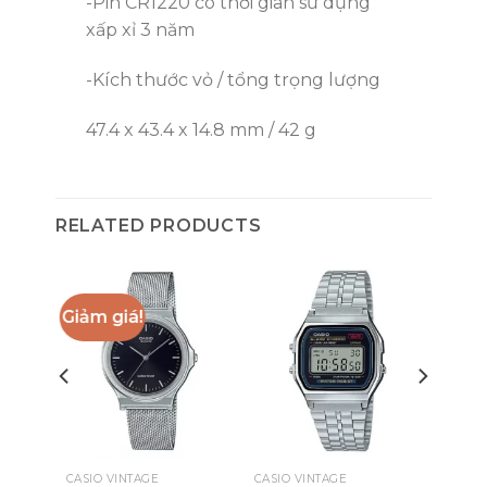
-Pin CR1220 có thời gian sử dụng
xấp xỉ 3 năm
-Kích thước vỏ / tổng trọng lượng
47.4 x 43.4 x 14.8 mm / 42 g
RELATED PRODUCTS
Giảm giá!
CASIO VINTAGE
CASIO VINTAGE