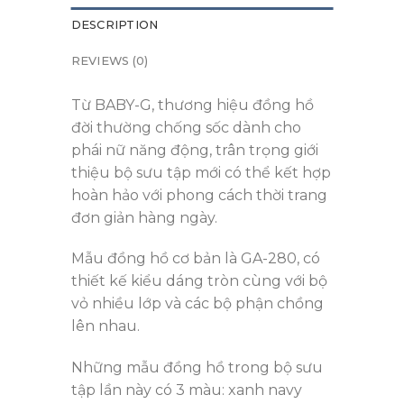
DESCRIPTION
REVIEWS (0)
Từ BABY-G, thương hiệu đồng hồ
đời thường chống sốc dành cho
phái nữ năng động, trân trọng giới
thiệu bộ sưu tập mới có thể kết hợp
hoàn hảo với phong cách thời trang
đơn giản hàng ngày.
Mẫu đồng hồ cơ bản là GA-280, có
thiết kế kiểu dáng tròn cùng với bộ
vỏ nhiều lớp và các bộ phận chồng
lên nhau.
Những mẫu đồng hồ trong bộ sưu
tập lần này có 3 màu: xanh navy