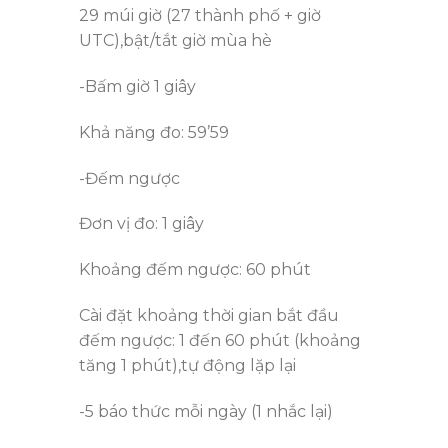
29 múi giờ (27 thành phố + giờ
UTC),bật/tắt giờ mùa hè
-Bấm giờ 1 giây
Khả năng đo: 59’59
-Đếm ngược
Đơn vị đo: 1 giây
Khoảng đếm ngược: 60 phút
Cài đặt khoảng thời gian bắt đầu
đếm ngược: 1 đến 60 phút (khoảng
tăng 1 phút),tự động lặp lại
-5 báo thức mỗi ngày (1 nhắc lại)