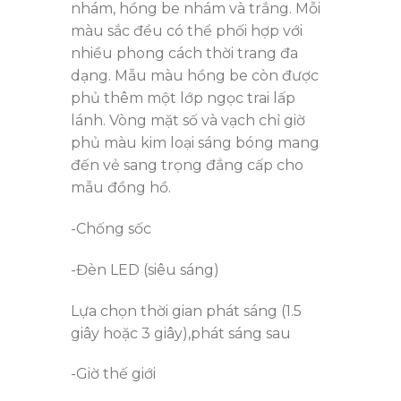
nhám, hồng be nhám và trắng. Mỗi
màu sắc đều có thể phối hợp với
nhiều phong cách thời trang đa
dạng. Mẫu màu hồng be còn được
phủ thêm một lớp ngọc trai lấp
lánh. Vòng mặt số và vạch chỉ giờ
phủ màu kim loại sáng bóng mang
đến vẻ sang trọng đẳng cấp cho
mẫu đồng hồ.
-Chống sốc
-Đèn LED (siêu sáng)
Lựa chọn thời gian phát sáng (1.5
giây hoặc 3 giây),phát sáng sau
-Giờ thế giới