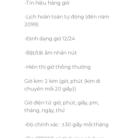
-Tín hiệu hàng giờ
-Lịch hoàn toàn tự động (đến năm
2099)
-Định dạng giờ 12/24
-Bật/tắt âm nhấn nút
-Hiển thị giờ thông thường
Giờ kim: 2 kim (giờ, phút (kim di
chuyển mỗi 20 giây))
Giờ điện tử: giờ, phút, giây, pm,
tháng, ngày, thứ
-Độ chính xác : ±30 giây mỗi tháng