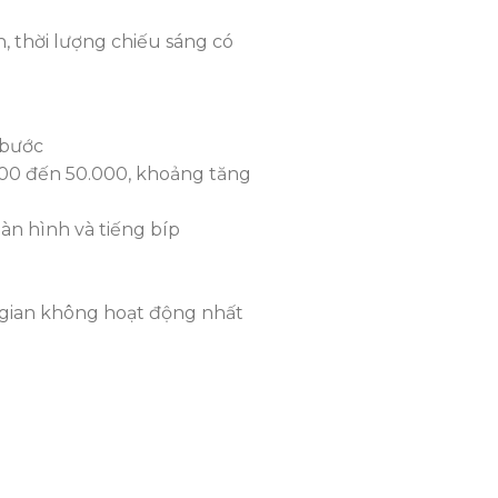
 thời lượng chiếu sáng có
 bước
1.000 đến 50.000, khoảng tăng
àn hình và tiếng bíp
i gian không hoạt động nhất