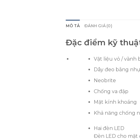
MÔ TẢ
ĐÁNH GIÁ (0)
Đặc điểm kỹ thuậ
Vật liệu vỏ / vành
Dây đeo bằng nh
Neobrite
Chống va đập
Mặt kính khoáng
Khả năng chống n
Hai đèn LED
Đèn LED cho mặt đ