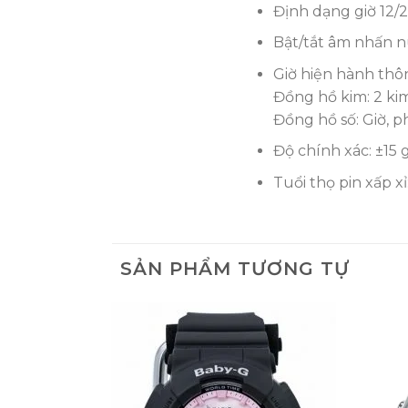
Định dạng giờ 12/
Bật/tắt âm nhấn n
Giờ hiện hành thô
Đồng hồ kim: 2 kim
Đồng hồ số: Giờ, ph
Độ chính xác: ±15
Tuổi thọ pin xấp x
SẢN PHẨM TƯƠNG TỰ