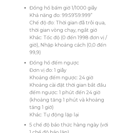
Đồng hồ bấm giờ 1/1000 giây
Khả năng đo: 99:59’59.999”
Chế độ đo: Thời gian đã trôi qua,
thời gian vòng chạy, ngắt giờ
Khác: Tốc độ (0 đến 1998 đơn vị /
giờ), Nhập khoảng cách (0,0 đến
99,9)
Đồng hồ đếm ngược
Đơn vị đo: 1 giây
Khoảng đếm ngược: 24 giờ
Khoảng cài đặt thời gian bắt đầu
đếm ngược: 1 phút đến 24 giờ
(khoảng tăng 1 phút và khoảng
tăng 1 giờ)
Khác: Tự động lặp lại
5 chế độ báo thức hàng ngày (với
1 chế độ báo lặp)