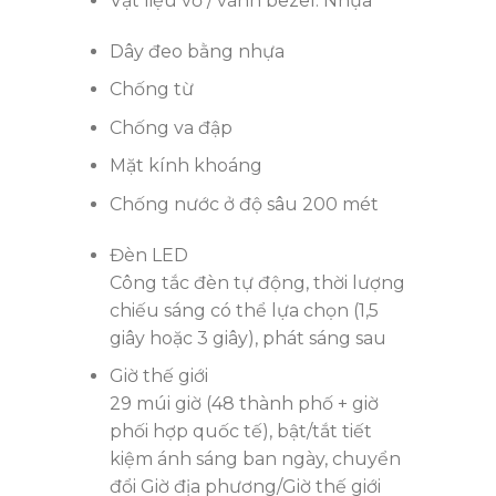
Vật liệu vỏ / vành bezel: Nhựa
Dây đeo bằng nhựa
Chống từ
Chống va đập
Mặt kính khoáng
Chống nước ở độ sâu 200 mét
Đèn LED
Công tắc đèn tự động, thời lượng
chiếu sáng có thể lựa chọn (1,5
giây hoặc 3 giây), phát sáng sau
Giờ thế giới
29 múi giờ (48 thành phố + giờ
phối hợp quốc tế), bật/tắt tiết
kiệm ánh sáng ban ngày, chuyển
đổi Giờ địa phương/Giờ thế giới