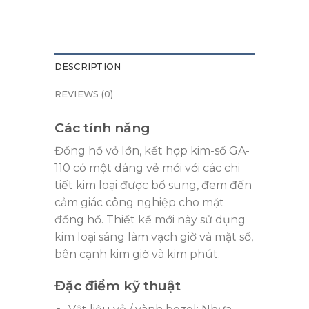
DESCRIPTION
REVIEWS (0)
Các tính năng
Đồng hồ vỏ lớn, kết hợp kim-số GA-
110 có một dáng vẻ mới với các chi
tiết kim loại được bổ sung, đem đến
cảm giác công nghiệp cho mặt
đồng hồ. Thiết kế mới này sử dụng
kim loại sáng làm vạch giờ và mặt số,
bên cạnh kim giờ và kim phút.
Đặc điểm kỹ thuật