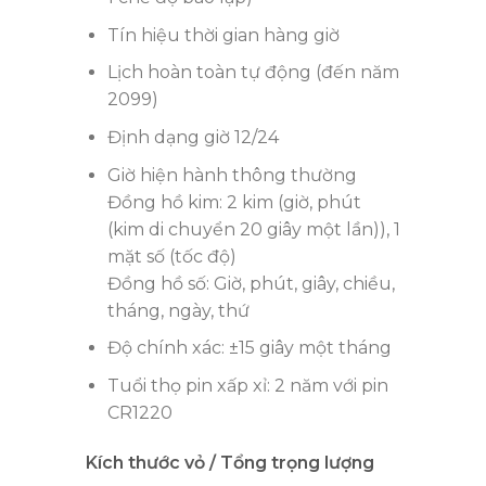
Tín hiệu thời gian hàng giờ
Lịch hoàn toàn tự động (đến năm
2099)
Định dạng giờ 12/24
Giờ hiện hành thông thường
Đồng hồ kim: 2 kim (giờ, phút
(kim di chuyển 20 giây một lần)), 1
mặt số (tốc độ)
Đồng hồ số: Giờ, phút, giây, chiều,
tháng, ngày, thứ
Độ chính xác: ±15 giây một tháng
Tuổi thọ pin xấp xỉ: 2 năm với pin
CR1220
Kích thước vỏ / Tổng trọng lượng