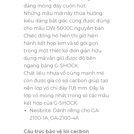
dáng mỏng đầy cuốn hút.
Những mẫu mới này thừa hưởng
kiểu dáng bát giác cũng được dùng
cho mẫu DW-5000C nguyên bản.
Chiếc đồng hồ hiển thị giờ hiện
hành kết hợp kim và số gói gọn
trong một thiết kế đơn giản hữu
dụng mà vẫn giữ được độ bền
ngang bằng G-SHOCK.
Chất liệu nhựa vô cùng mạnh mẽ
còn được gia cố sợi cacbon giúp tạo
nên lớp vỏ chỉ dày 11,8 mm. Đây là
lớp vỏ mỏng nhất trong số các mẫu
kết hợp của G-SHOCK.
Neobrite: Dành riêng cho GA-
2100-1A, GA-2100-4A
Cấu trúc bảo vệ lõi cacbon