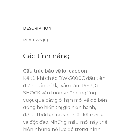
DESCRIPTION
REVIEWS (0)
Các tính năng
Cấu trúc bảo vệ lõi cacbon
Kể từ khi chiếc DW-5000C đầu tiên
được bán trở lại vào năm 1983, G-
SHOCK vẫn luôn không ngừng
vượt qua các giới hạn mới về độ bền
đồng hồ hiển thị giờ hiện hành,
đồng thời tạo ra các thiết kế mới lạ
và độc đáo. Những mẫu mới này thể
hiện những nỗ lực đó trong hình