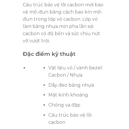
Cấu trúc bảo vệ lõi cacbon mới bảo
vệ mô-đun bằng cách bao kín mô-
đun trong lớp vỏ cacbon. Lớp vỏ
làm bằng nhựa mịn pha lẫn sợi
cacbon có độ bền và sức chịu nứt
vỡ vượt trội.
Đặc điểm kỹ thuật
Vật liệu vỏ / vành bezel:
Cacbon / Nhựa
Dây đeo bằng nhựa
Mặt kính khoáng
Chống va đập
Cấu trúc bảo vệ lõi
cacbon