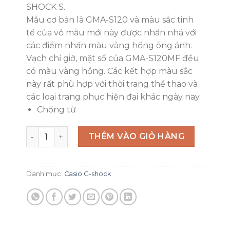
₫3,150,000
SHOCK S.
Mẫu cơ bản là GMA-S120 và màu sắc tinh
tế của vỏ mẫu mới này được nhấn nhá với
các điểm nhấn màu vàng hồng óng ánh.
Vạch chỉ giờ, mặt số của GMA-S120MF đều
có màu vàng hồng. Các kết hợp màu sắc
này rất phù hợp với thời trang thể thao và
các loại trang phục hiện đại khác ngày nay.
Chống từ
GMA-S120MF-1A số lượng
THÊM VÀO GIỎ HÀNG
Danh mục:
Casio G-shock