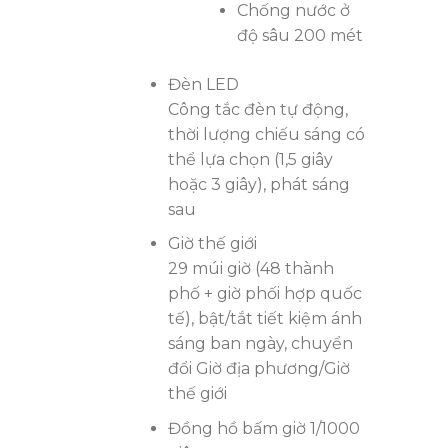
Chống nước ở
độ sâu 200 mét
Đèn LED
Công tắc đèn tự động,
thời lượng chiếu sáng có
thể lựa chọn (1,5 giây
hoặc 3 giây), phát sáng
sau
Giờ thế giới
29 múi giờ (48 thành
phố + giờ phối hợp quốc
tế), bật/tắt tiết kiệm ánh
sáng ban ngày, chuyển
đổi Giờ địa phương/Giờ
thế giới
Đồng hồ bấm giờ 1/1000