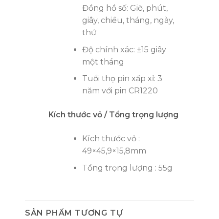
Đồng hồ số: Giờ, phút,
giây, chiều, tháng, ngày,
thứ
Độ chính xác: ±15 giây
một tháng
Tuổi thọ pin xấp xỉ: 3
năm với pin CR1220
Kích thước vỏ / Tổng trọng lượng
Kích thước vỏ :
49×45,9×15,8mm
Tổng trọng lượng : 55g
SẢN PHẨM TƯƠNG TỰ