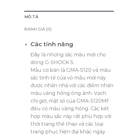
MÔ TẢ
ĐÁNH GIÁ (0)
Các tính năng
Đây là những sắc màu mới cho
dòng G-SHOCK S.
Mẫu cơ bản là GMA-S120 và màu
sắc tinh tế của vỏ mẫu mới này
được nhấn nhá với các điểm nhấn
màu vàng hồng óng ánh. Vạch
chỉ giờ, mặt số của GMA-S120MF
đều có màu vàng hồng. Các kết
hợp màu sắc này rất phù hợp với
thời trang thể thao và các loại
trang phục hiện đại khác ngày