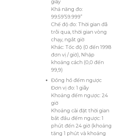
giây
Khả năng đo:
99:59’59.999”
Chế độ đo: Thời gian đã
trôi qua, thời gian vòng
chạy, ngắt giờ
Khác: Tốc độ (0 đến 1998
đơn vị / giờ), Nhập
khoảng cách (0,0 đến
99,9)
Đồng hồ đếm ngược
Đơn vị đo: 1 giây
Khoảng đếm ngược: 24
giờ
Khoảng cài đặt thời gian
bắt đầu đếm ngược: 1
phút đến 24 giờ (khoảng
tăng 1 phút và khoảng