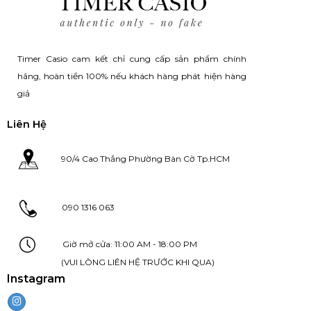
Timer Casio cam kết chỉ cung cấp sản phẩm chính
hãng, hoàn tiền 100% nếu khách hàng phát hiện hàng
giả
Liên Hệ
90/4 Cao Thắng Phường Bàn Cờ Tp.HCM
090 1316 063
Giờ mở cửa: 11:00 AM - 18:00 PM
(VUI LÒNG LIÊN HỆ TRƯỚC KHI QUA)
Instagram