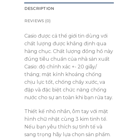
DESCRIPTION
REVIEWS (0)
Casio được cả thế giới tin dùng với
chất lượng được khẳng định qua
hàng chục. Chất lượng đồng hồ này
đúng tiêu chuẩn của nhà sản xuất
Casio: độ chính xác +- 20 giây/
tháng; mặt kính khoáng chống
chịu lực tốt, chống chầy xước, va
đập và đặc biệt chức năng chống
nước cho sự an toàn khi bạn rửa tay.
Thiết kế nhỏ nhắn, ôm tay với mặt
hình chữ nhật cùng 3 kim tinh tế.
Nếu bạn yêu thích sự tinh tế và
sang trọng hãy lựa chọn sản phẩm.