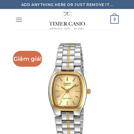
Skip
ADD ANYTHING HERE OR JUST REMOVE IT...
to
content
0
Giảm giá!