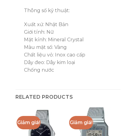
Thông số kỹ thuật:
Xuất xứ: Nhật Bản
Giới tính: Nữ
Mặt kính: Mineral Crystal
Màu mặt số: Vàng
Chất liệu vỏ: Inox cao cấp
Dây đeo: Dây kim loại
Chống nước
RELATED PRODUCTS
Giảm giá!
Giảm giá!