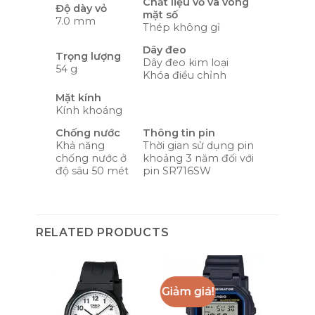
Chất liệu vỏ và vòng
Độ dày vỏ
mặt số
7.0 mm
Thép không gỉ
Dây đeo
Trọng lượng
Dây đeo kim loại
54 g
Khóa điều chỉnh
Mặt kính
Kính khoáng
Chống nước
Thông tin pin
Khả năng
Thời gian sử dụng pin
chống nước ở
khoảng 3 năm đối với
độ sâu 50 mét
pin
SR716SW
RELATED PRODUCTS
Giảm giá!