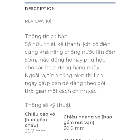
DESCRIPTION
REVIEWS (0)
Thông tin cơ bản
Sở hữu thiết kế thanh lịch, cổ điển
cùng khả năng chống nước lên đến
50m, mẫu đồng hồ này phù hợp
cho các hoạt động hằng ngày.
Ngoài ra, tính năng hiển thị lịch
ngày giúp bạn dễ dàng theo dõi
thời gian một cách chính xác.
Thông số kỹ thuật
Chiều cao vỏ
Chiều ngang vỏ (bao
(bao gồm
gồm nút vặn)
chấu)
30.0 mm
36.7 mm