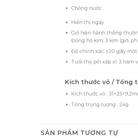
Chống nước
Hiển thị ngày
Giờ hiện hành thông thườ
Đồng hồ kim: 3 kim (giờ, ph
Độ chính xác: ±20 giây mộ
Tuổi thọ pin xấp xỉ: 3 năm
Kích thước vỏ / Tổng 
Kích thước vỏ : 31×25×9,2
Tổng trọng lượng : 24g
SẢN PHẨM TƯƠNG TỰ