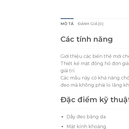
MÔ TẢ
ĐÁNH GIÁ (0)
Các tính năng
Giới thiệu các biến thể mới ch
Thiết kế mặt đồng hồ đơn giản
giải trí.
Các mẫu này có khả năng chố
đeo mà không phải lo lắng khi
Đặc điểm kỹ thuậ
Dây đeo bằng da
Mặt kính khoáng