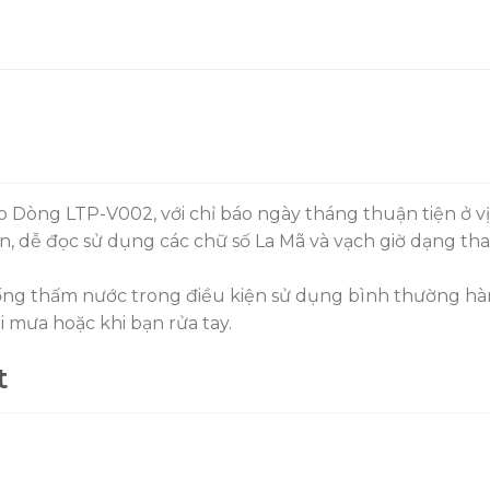
o Dòng LTP-V002, với chỉ báo ngày tháng thuận tiện ở vị t
, dễ đọc sử dụng các chữ số La Mã và vạch giờ dạng than
ng thấm nước trong điều kiện sử dụng bình thường hàn
 mưa hoặc khi bạn rửa tay.
t