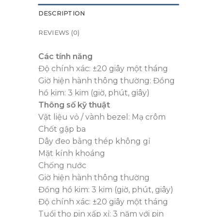
DESCRIPTION
REVIEWS (0)
Các tính năng
Độ chính xác: ±20 giây một tháng
Giờ hiện hành thông thường: Đồng
hồ kim: 3 kim (giờ, phút, giây)
Thông số kỹ thuật
Vật liệu vỏ / vành bezel: Mạ crôm
Chốt gập ba
Dây đeo bằng thép không gỉ
Mặt kính khoáng
Chống nước
Giờ hiện hành thông thường
Đồng hồ kim: 3 kim (giờ, phút, giây)
Độ chính xác: ±20 giây một tháng
Tuổi thọ pin xấp xỉ: 3 năm với pin