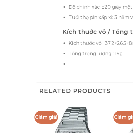
Độ chính xác: ±20 giây mộ
Tuổi thọ pin xấp xỉ: 3 năm
Kích thước vỏ / Tổng 
Kích thước vỏ : 37,2×26,5
Tổng trọng lượng : 19g
RELATED PRODUCTS
Giảm giá!
Giảm gi