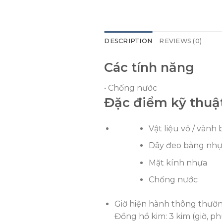
DESCRIPTION
REVIEWS (0)
Các tính năng
• Chống nước
Đặc điểm kỹ thuậ
Vật liệu vỏ / vành
Dây đeo bằng nh
Mặt kính nhựa
Chống nước
Giờ hiện hành thông thườ
Đồng hồ kim: 3 kim (giờ, ph