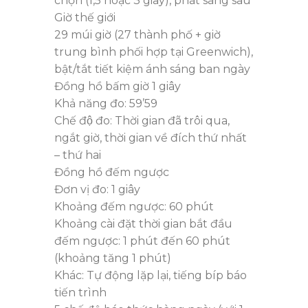
chọn (1,5 hoặc 3 giây), phát sáng sau
Giờ thế giới
29 múi giờ (27 thành phố + giờ
trung bình phối hợp tại Greenwich),
bật/tắt tiết kiệm ánh sáng ban ngày
Đồng hồ bấm giờ 1 giây
Khả năng đo: 59’59
Chế độ đo: Thời gian đã trôi qua,
ngắt giờ, thời gian về đích thứ nhất
– thứ hai
Đồng hồ đếm ngược
Đơn vị đo: 1 giây
Khoảng đếm ngược: 60 phút
Khoảng cài đặt thời gian bắt đầu
đếm ngược: 1 phút đến 60 phút
(khoảng tăng 1 phút)
Khác: Tự động lặp lại, tiếng bíp báo
tiến trình