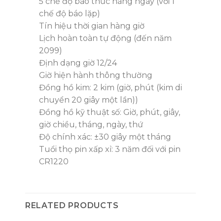
5 chế độ báo thức hàng ngày (với 1
chế độ báo lặp)
Tín hiệu thời gian hàng giờ
Lịch hoàn toàn tự động (đến năm
2099)
Định dạng giờ 12/24
Giờ hiện hành thông thường
Đồng hồ kim: 2 kim (giờ, phút (kim di
chuyển 20 giây một lần))
Đồng hồ kỹ thuật số: Giờ, phút, giây,
giờ chiều, tháng, ngày, thứ
Độ chính xác: ±30 giây một tháng
Tuổi thọ pin xấp xỉ: 3 năm đối với pin
CR1220
RELATED PRODUCTS