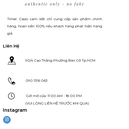
Timer Casio cam kết chỉ cung cấp sản phẩm chính
hãng, hoàn tiền 100% nếu khách hàng phát hiện hàng
giả
Liên Hệ
90/4 Cao Thắng Phường Bàn Cờ Tp.HCM
090 1316 063
Giờ mở cửa: 11:00 AM - 18:00 PM
(VUI LÒNG LIÊN HỆ TRƯỚC KHI QUA)
Instagram