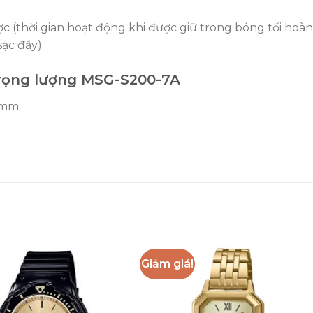
ược (thời gian hoạt động khi được giữ trong bóng tối hoà
sạc đầy)
trọng lượng MSG-S200-7A
,3mm
Giảm giá!