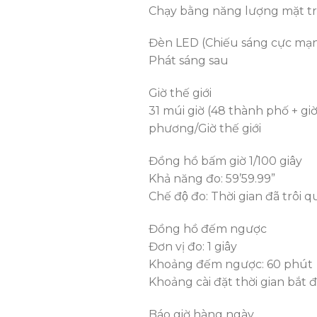
Chạy bằng năng lượng mặt tr
Đèn LED (Chiếu sáng cực mạ
Phát sáng sau
Giờ thế giới
31 múi giờ (48 thành phố + gi
phương/Giờ thế giới
Đồng hồ bấm giờ 1/100 giây
Khả năng đo: 59’59.99”
Chế độ đo: Thời gian đã trôi qu
Đồng hồ đếm ngược
Đơn vị đo: 1 giây
Khoảng đếm ngược: 60 phút
Khoảng cài đặt thời gian bắt
Báo giờ hàng ngày