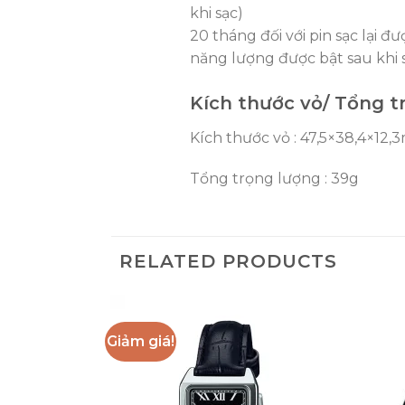
khi sạc)
20 tháng đối với pin sạc lại đ
năng lượng được bật sau khi 
Kích thước vỏ/ Tổng 
Kích thước vỏ : 47,5×38,4×12
Tổng trọng lượng : 39g
RELATED PRODUCTS
Giảm giá!