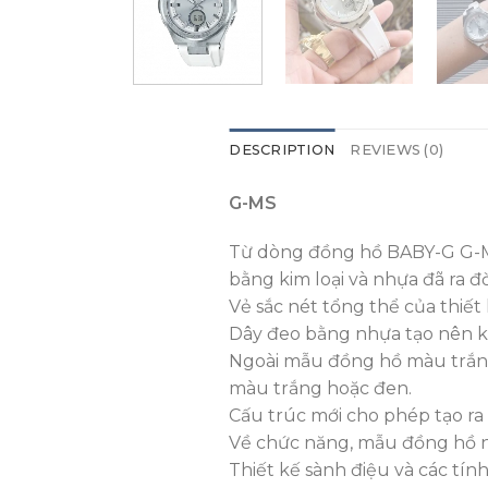
DESCRIPTION
REVIEWS (0)
G-MS
Từ dòng đồng hồ BABY-G G-MS
bằng kim loại và nhựa đã ra đờ
Vẻ sắc nét tổng thể của thiết
Dây đeo bằng nhựa tạo nên ki
Ngoài mẫu đồng hồ màu trắng
màu trắng hoặc đen.
Cấu trúc mới cho phép tạo ra 
Về chức năng, mẫu đồng hồ nà
Thiết kế sành điệu và các tí