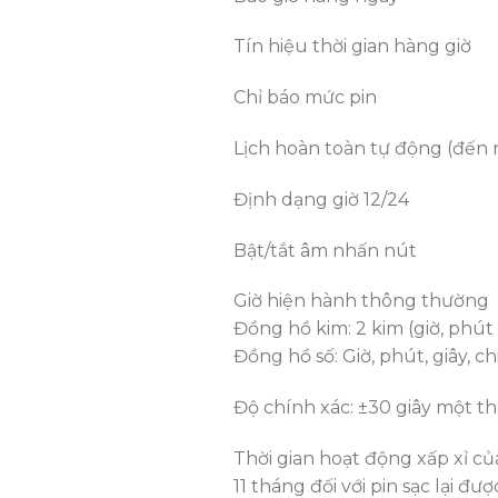
Tín hiệu thời gian hàng giờ
Chỉ báo mức pin
Lịch hoàn toàn tự động (đến
Định dạng giờ 12/24
Bật/tắt âm nhấn nút
Giờ hiện hành thông thường
Đồng hồ kim: 2 kim (giờ, phút
Đồng hồ số: Giờ, phút, giây, c
Độ chính xác: ±30 giây một t
Thời gian hoạt động xấp xỉ của
11 tháng đối với pin sạc lại 