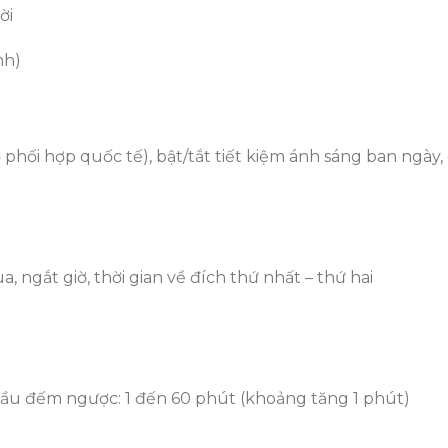
ời
nh)
ờ phối hợp quốc tế), bật/tắt tiết kiệm ánh sáng ban ngày,
a, ngắt giờ, thời gian về đích thứ nhất – thứ hai
 đầu đếm ngược: 1 đến 60 phút (khoảng tăng 1 phút)