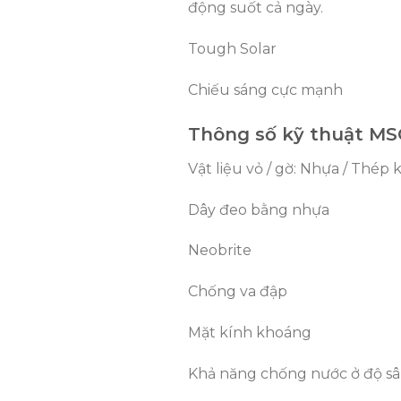
động suốt cả ngày.
Tough Solar
Chiếu sáng cực mạnh
Thông số kỹ thuật MS
Vật liệu vỏ / gờ: Nhựa / Thép
Dây đeo bằng nhựa
Neobrite
Chống va đập
Mặt kính khoáng
Khả năng chống nước ở độ s