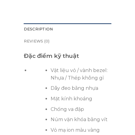
DESCRIPTION
REVIEWS (0)
Đặc điểm kỹ thuật
Vật liệu vỏ / vành bezel:
Nhựa / Thép không gỉ
Dây đeo bằng nhựa
Mặt kính khoáng
Chống va đập
Núm vặn khóa bằng vít
Vỏ mạ ion màu vàng