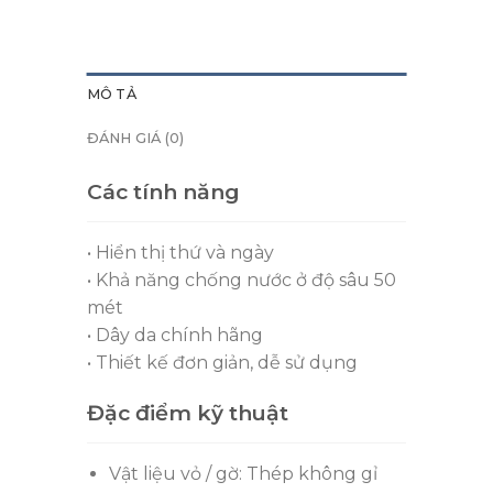
MÔ TẢ
ĐÁNH GIÁ (0)
Các tính năng
• Hiển thị thứ và ngày
• Khả năng chống nước ở độ sâu 50
mét
• Dây da chính hãng
• Thiết kế đơn giản, dễ sử dụng
Đặc điểm kỹ thuật
Vật liệu vỏ / gờ: Thép không gỉ