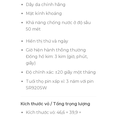
Dây da chính hãng
Mặt kính khoáng
Khả năng chống nước ở độ sâu
50 mét
Hiển thị thứ và ngày
Giờ hiện hành thông thường
Đồng hồ kim: 3 kim (giờ, phút,
giây)
Độ chính xác: ±20 giây một tháng
Tuổi thọ pin xấp xỉ: 3 năm với pin
SR920SW
Kích thước vỏ / Tổng trọng lượng
Kích thước vỏ: 46,6 × 39,9 ×