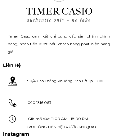
Timer Casio cam kết chỉ cung cấp sản phẩm chính
hãng, hoàn tiền 100% nếu khách hàng phát hiện hàng
giả
Liên Hệ
90/4 Cao Thắng Phường Bàn Cờ Tp.HCM
090 1316 063
Giờ mở cửa: 11:00 AM - 18:00 PM
(VUI LÒNG LIÊN HỆ TRƯỚC KHI QUA)
Instagram