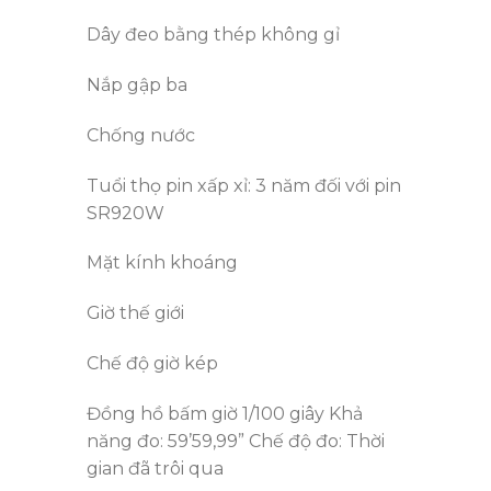
Dây đeo bằng thép không gỉ
Nắp gập ba
Chống nước
Tuổi thọ pin xấp xỉ: 3 năm đối với pin
SR920W
Mặt kính khoáng
Giờ thế giới
Chế độ giờ kép
Đồng hồ bấm giờ 1/100 giây Khả
năng đo: 59’59,99” Chế độ đo: Thời
gian đã trôi qua