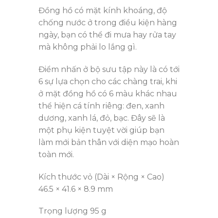
Đồng hồ có mặt kính khoáng, độ
chống nước ở trong điều kiện hàng
ngày, bạn có thể đi mưa hay rửa tay
mà không phải lo lắng gì.
Điểm nhấn ở bộ sưu tập này là có tới
6 sự lựa chọn cho các chàng trai, khi
ở mặt đồng hồ có 6 màu khác nhau
thể hiện cá tính riêng: đen, xanh
dương, xanh lá, đỏ, bạc. Đây sẽ là
một phụ kiện tuyệt vời giúp bạn
làm mới bản thân với diện mạo hoàn
toàn mới.
Kích thước vỏ (Dài × Rộng × Cao)
46.5 × 41.6 × 8.9 mm
Trọng lượng 95 g