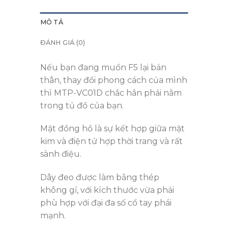
MÔ TẢ
ĐÁNH GIÁ (0)
Nếu bạn đang muốn F5 lại bản
thân, thay đổi phong cách của mình
thì MTP-VC01D chắc hẳn phải nằm
trong tủ đồ của bạn.
Mặt đồng hồ là sự kết hợp giữa mặt
kim và điện tử hợp thời trang và rất
sành điệu.
Dây đeo được làm bằng thép
không gỉ, với kích thước vừa phải
phù hợp với đại đa số cổ tay phái
mạnh.