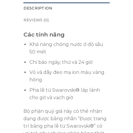
DESCRIPTION
REVIEWS (0)
Các tính năng
Khả năng chống nước ở độ sâu
50 mét
Chỉ báo ngày, thứ và 24 giờ
Vỏ và dây đeo mạ ion màu vàng
hồng
Pha lê từ Swarovski® lấp lánh
cho gờ và vạch giờ
Bộ phận quý giá này có thể nhận
dạng được bằng nhãn “Được trang
trí bằng pha lê từ Swarovski®” có