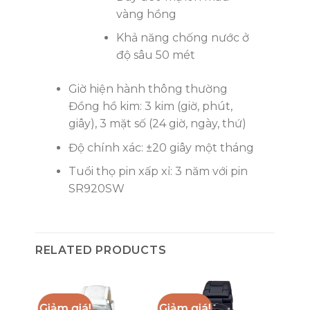
vàng hồng
Khả năng chống nước ở
độ sâu 50 mét
Giờ hiện hành thông thường
Đồng hồ kim: 3 kim (giờ, phút,
giây), 3 mặt số (24 giờ, ngày, thứ)
Độ chính xác: ±20 giây một tháng
Tuổi thọ pin xấp xỉ: 3 năm với pin
SR920SW
RELATED PRODUCTS
Giảm giá!
Giảm giá!