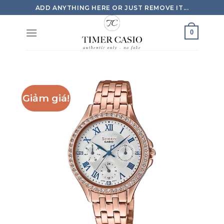
Skip
ADD ANYTHING HERE OR JUST REMOVE IT...
to
content
0
Giảm giá!