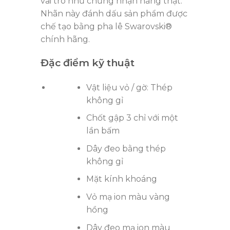
vai trò như chứng nhận hàng thật.
Nhãn này đánh dấu sản phẩm được
chế tạo bằng pha lê Swarovski®
chính hãng.
Đặc điểm kỹ thuật
Vật liệu vỏ / gờ: Thép
không gỉ
Chốt gập 3 chỉ với một
lần bấm
Dây đeo bằng thép
không gỉ
Mặt kính khoáng
Vỏ mạ ion màu vàng
hồng
Dây đeo mạ ion màu