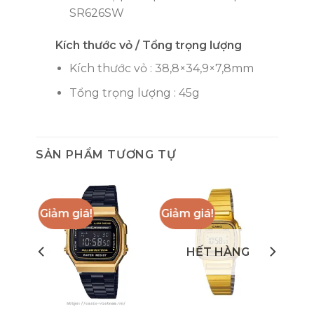
SR626SW
Kích thước vỏ / Tổng trọng lượng
Kích thước vỏ : 38,8×34,9×7,8mm
Tổng trọng lượng : 45g
SẢN PHẨM TƯƠNG TỰ
Giảm giá!
Giảm giá!
HẾT HÀNG