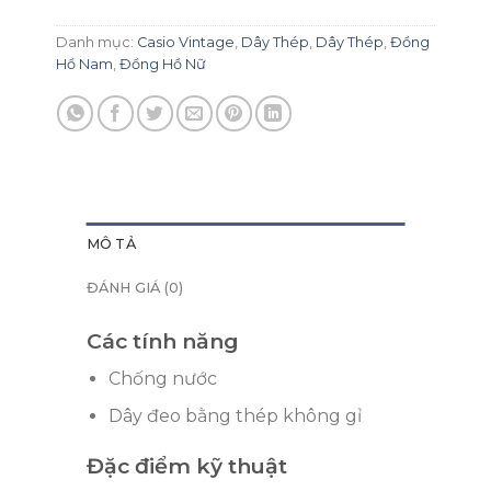
₫980,000.
Danh mục:
Casio Vintage
,
Dây Thép
,
Dây Thép
,
Đồng
Hồ Nam
,
Đồng Hồ Nữ
MÔ TẢ
ĐÁNH GIÁ (0)
Các tính năng
Chống nước
Dây đeo bằng thép không gỉ
Đặc điểm kỹ thuật