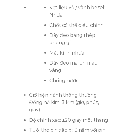
Vật liệu vỏ / vành bezel:
Nhựa
Chốt có thể điều chỉnh
Dây đeo bằng thép
không gỉ
Mặt kính nhựa
Dây đeo mạ ion màu
vàng
Chống nước
Giờ hiện hành thông thường
Đồng hồ kim: 3 kim (giờ, phút,
giây)
Độ chính xác: ±20 giây một tháng
Tuổi thọ pin xấp xỉ: 3 năm với pin