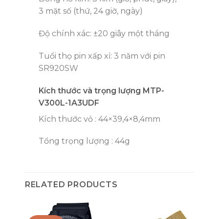
3 mặt số (thứ, 24 giờ, ngày)
Độ chính xác: ±20 giây một tháng
Tuổi thọ pin xấp xỉ: 3 năm với pin
SR920SW
Kích thước và trọng lượng MTP-
V300L-1A3UDF
Kích thước vỏ : 44×39,4×8,4mm
Tổng trọng lượng : 44g
RELATED PRODUCTS