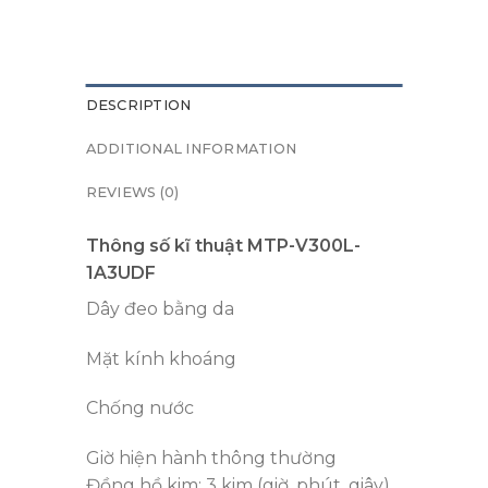
DESCRIPTION
ADDITIONAL INFORMATION
REVIEWS (0)
Thông số kĩ thuật MTP-V300L-
1A3UDF
Dây đeo bằng da
Mặt kính khoáng
Chống nước
Giờ hiện hành thông thường
Đồng hồ kim: 3 kim (giờ, phút, giây),