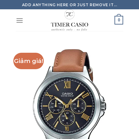
Skip
ADD ANYTHING HERE OR JUST REMOVE IT...
to
content
0
Giảm giá!