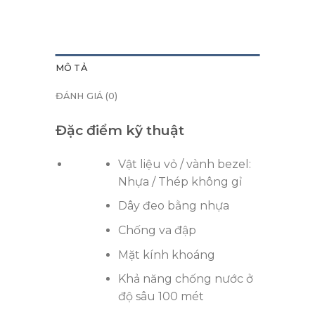
MÔ TẢ
ĐÁNH GIÁ (0)
Đặc điểm kỹ thuật
Vật liệu vỏ / vành bezel:
Nhựa / Thép không gỉ
Dây đeo bằng nhựa
Chống va đập
Mặt kính khoáng
Khả năng chống nước ở
độ sâu 100 mét