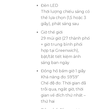
Đèn LED
Thời lượng chiếu sáng có
thể lựa chọn (1,5 hoặc 3
giây), phát sáng sau
Giờ thế giới
29 múi giờ (27 thành phố
+ giờ trung bình phối
hợp tại Greenwich),
bật/tắt tiết kiệm ánh
sáng ban ngày
Đồng hồ bấm giờ 1 giây
Khả năng đo: 59’59”
Chế độ đo: Thời gian đã
trôi qua, ngắt giờ, thời
gian về đích thứ nhất –
thứ hai