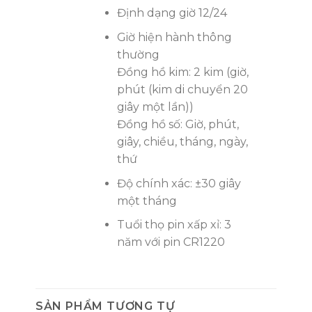
Định dạng giờ 12/24
Giờ hiện hành thông
thường
Đồng hồ kim: 2 kim (giờ,
phút (kim di chuyển 20
giây một lần))
Đồng hồ số: Giờ, phút,
giây, chiều, tháng, ngày,
thứ
Độ chính xác: ±30 giây
một tháng
Tuổi thọ pin xấp xỉ: 3
năm với pin CR1220
SẢN PHẨM TƯƠNG TỰ