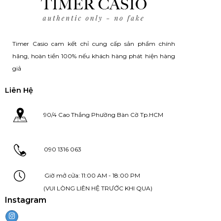
Timer Casio cam kết chỉ cung cấp sản phẩm chính
hãng, hoàn tiền 100% nếu khách hàng phát hiện hàng
giả
Liên Hệ
90/4 Cao Thắng Phường Bàn Cờ Tp.HCM
090 1316 063
Giờ mở cửa: 11:00 AM - 18:00 PM
(VUI LÒNG LIÊN HỆ TRƯỚC KHI QUA)
Instagram