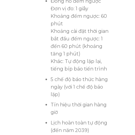
Đồng hồ đếm ngược
Đơn vị đo: 1 giây
Khoảng đếm ngược: 60
phút
Khoảng cài đặt thời gian
bắt đầu đếm ngược: 1
đến 60 phút (khoảng
tăng 1 phút)
Khác: Tự động lặp lại,
tiếng bíp báo tiến trình
5 chế độ báo thức hàng
ngày (với 1 chế độ báo
lặp)
Tín hiệu thời gian hàng
giờ
Lịch hoàn toàn tự động
(đến năm 2039)