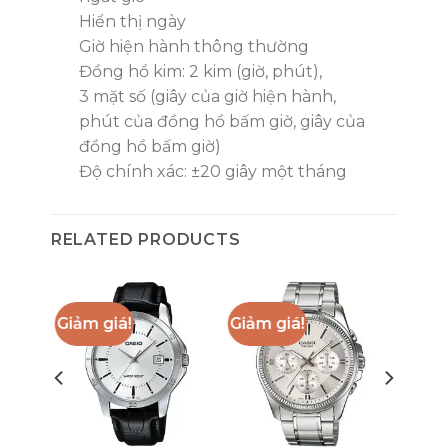
Hiển thị ngày
Giờ hiện hành thông thường
Đồng hồ kim: 2 kim (giờ, phút),
3 mặt số (giây của giờ hiện hành,
phút của đồng hồ bấm giờ, giây của
đồng hồ bấm giờ)
Độ chính xác: ±20 giây một tháng
RELATED PRODUCTS
Giảm giá!
Giảm giá!