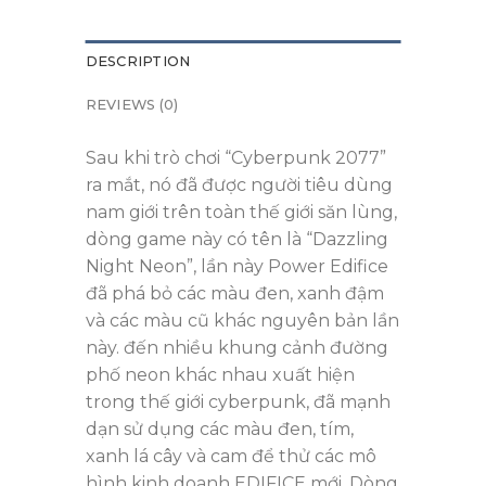
DESCRIPTION
REVIEWS (0)
Sau khi trò chơi “Cyberpunk 2077”
ra mắt, nó đã được người tiêu dùng
nam giới trên toàn thế giới săn lùng,
dòng game này có tên là “Dazzling
Night Neon”, lần này Power Edifice
đã phá bỏ các màu đen, xanh đậm
và các màu cũ khác nguyên bản lần
này. đến nhiều khung cảnh đường
phố neon khác nhau xuất hiện
trong thế giới cyberpunk, đã mạnh
dạn sử dụng các màu đen, tím,
xanh lá cây và cam để thử các mô
hình kinh doanh EDIFICE mới. Dòng