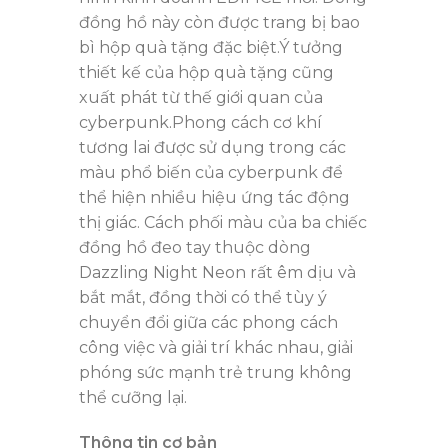
đồng hồ này còn được trang bị bao
bì hộp quà tặng đặc biệt.Ý tưởng
thiết kế của hộp quà tặng cũng
xuất phát từ thế giới quan của
cyberpunk.Phong cách cơ khí
tương lai được sử dụng trong các
màu phổ biến của cyberpunk để
thể hiện nhiều hiệu ứng tác động
thị giác. Cách phối màu của ba chiếc
đồng hồ đeo tay thuộc dòng
Dazzling Night Neon rất êm dịu và
bắt mắt, đồng thời có thể tùy ý
chuyển đổi giữa các phong cách
công việc và giải trí khác nhau, giải
phóng sức mạnh trẻ trung không
thể cưỡng lại.
Thông tin cơ bản