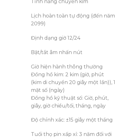
Tính năng chuyển kim
Lịch hoàn toàn tự động (đến năm
2099)
Định dạng giờ 12/24
Bật/tắt âm nhấn nút
Giờ hiện hành thông thường
Đồng hồ kim: 2 kim (giờ, phút
(kim di chuyển 20 giây một lần)), 1
mặt số (ngày)
Đồng hồ kỹ thuật số: Giờ, phút,
giây, giờ chiều/tối, tháng, ngày
Độ chính xác: ±15 giây một tháng
Tuổi thọ pin xấp xỉ: 3 năm đối với