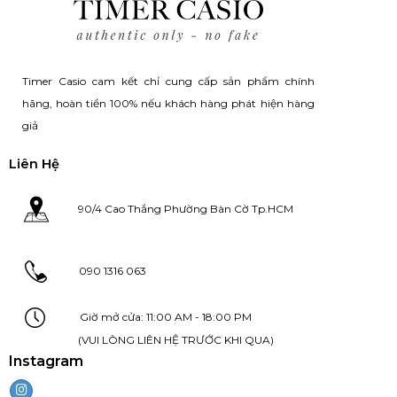
Timer Casio cam kết chỉ cung cấp sản phẩm chính
hãng, hoàn tiền 100% nếu khách hàng phát hiện hàng
giả
Liên Hệ
90/4 Cao Thắng Phường Bàn Cờ Tp.HCM
090 1316 063
Giờ mở cửa: 11:00 AM - 18:00 PM
(VUI LÒNG LIÊN HỆ TRƯỚC KHI QUA)
Instagram