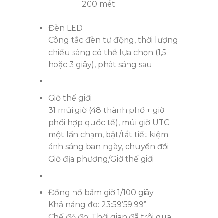
200 mét
Đèn LED
Công tắc đèn tự động, thời lượng
chiếu sáng có thể lựa chọn (1,5
hoặc 3 giây), phát sáng sau
Giờ thế giới
31 múi giờ (48 thành phố + giờ
phối hợp quốc tế), múi giờ UTC
một lần chạm, bật/tắt tiết kiệm
ánh sáng ban ngày, chuyển đổi
Giờ địa phương/Giờ thế giới
Đồng hồ bấm giờ 1/100 giây
Khả năng đo: 23:59’59.99”
Chế độ đo: Thời gian đã trôi qua,