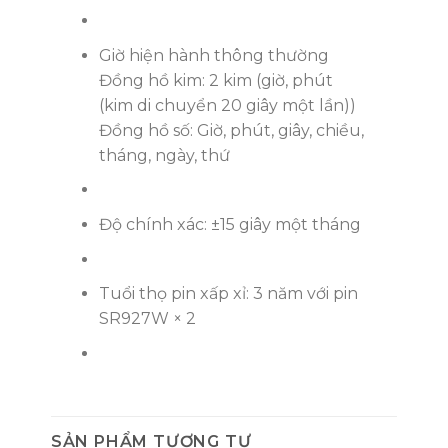
Giờ hiện hành thông thường
Đồng hồ kim: 2 kim (giờ, phút
(kim di chuyển 20 giây một lần))
Đồng hồ số: Giờ, phút, giây, chiều,
tháng, ngày, thứ
Độ chính xác: ±15 giây một tháng
Tuổi thọ pin xấp xỉ: 3 năm với pin
SR927W × 2
SẢN PHẨM TƯƠNG TỰ