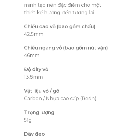
minh tạo nên đặc điểm cho một
thiết kế hướng đến tương lai.
Chiều cao vỏ (bao gồm chấu)
42.5mm
Chiều ngang vỏ (bao gồm nút vặn)
46mm
Độ dày vỏ
13.8mm
Vật liệu vỏ / gờ
Carbon / Nhựa cao cấp (Resin)
Trọng lượng
51g
Dây đeo