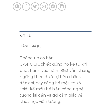
MÔ TẢ
ĐÁNH GIÁ (0)
Thông tin cơ bản
G-SHOCK, chiếc đồng hồ kể từ khi
phát hành vào năm 1983 vẫn không
ngừng theo đuổi sự bền chắc và
dẻo dai, nay công bố một chuỗi
thiết kế mới thể hiện công nghệ
tương lai gần và gợi cảm giác về
khoa học viễn tưởng.