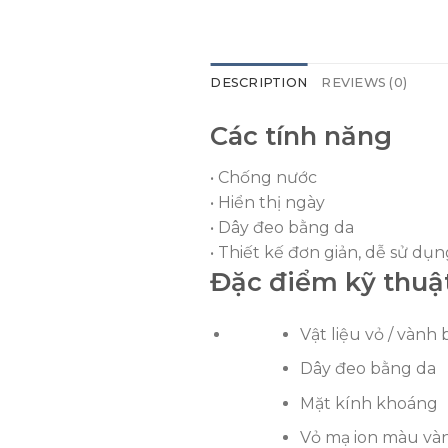
DESCRIPTION
REVIEWS (0)
Các tính năng
• Chống nước
• Hiển thị ngày
• Dây đeo bằng da
• Thiết kế đơn giản, dễ sử dụ
Đặc điểm kỹ thuậ
Vật liệu vỏ / vành
Dây đeo bằng da
Mặt kính khoáng
Vỏ mạ ion màu và