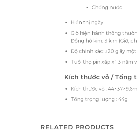
Chống nước
Hiển thị ngày
Giờ hiện hành thông thườ
Đồng hồ kim: 3 kim (Giờ, ph
Độ chính xác: ±20 giây mộ
Tuổi thọ pin xấp xỉ: 3 năm
Kích thước vỏ / Tổng 
Kích thước vỏ : 44×37×9,6
Tổng trọng lượng : 44g
RELATED PRODUCTS