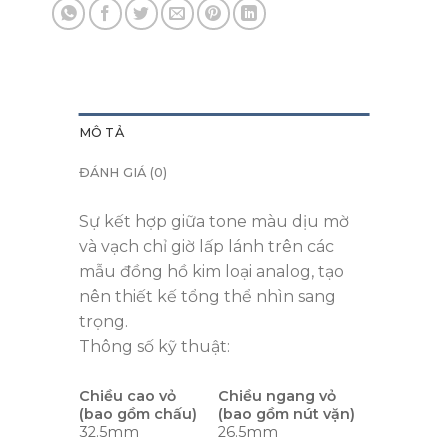
MÔ TẢ
ĐÁNH GIÁ (0)
Sự kết hợp giữa tone màu dịu mờ
và vạch chỉ giờ lấp lánh trên các
mẫu đồng hồ kim loại analog, tạo
nên thiết kế tổng thể nhìn sang
trọng.
Thông số kỹ thuật:
Chiều cao vỏ
Chiều ngang vỏ
(bao gồm chấu)
(bao gồm nút vặn)
32.5mm
26.5mm