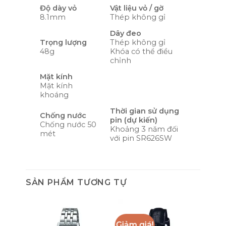
Độ dày vỏ
Vật liệu vỏ / gờ
8.1mm
Thép không gỉ
Dây đeo
Trọng lượng
Thép không gỉ
48g
Khóa có thể điều
chỉnh
Mặt kính
Mặt kính
khoáng
Thời gian sử dụng
Chống nước
pin (dự kiến)
Chống nước 50
Khoảng 3 năm đối
mét
với pin SR626SW
SẢN PHẨM TƯƠNG TỰ
Giảm giá!