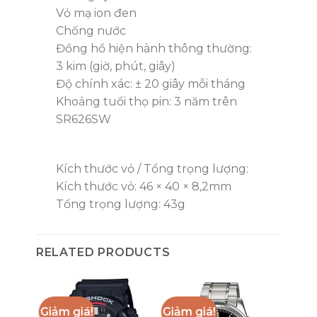
Vỏ mạ ion đen
Chống nước
Đồng hồ hiện hành thông thường:
3 kim (giờ, phút, giây)
Độ chính xác: ± 20 giây mỗi tháng
Khoảng tuổi thọ pin: 3 năm trên
SR626SW
Kích thước vỏ / Tổng trọng lượng:
Kích thước vỏ: 46 × 40 × 8,2mm
Tổng trọng lượng: 43g
RELATED PRODUCTS
Giảm giá!
Giảm giá!