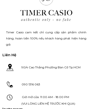
Timer Casio cam kết chỉ cung cấp sản phẩm chính
hãng, hoàn tiền 100% nếu khách hàng phát hiện hàng
giả
Liên Hệ
90/4 Cao Thắng Phường Bàn Cờ Tp.HCM
090 1316 063
Giờ mở cửa: 11:00 AM - 18:00 PM
(VUI LÒNG LIÊN HỆ TRƯỚC KHI QUA)