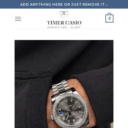
Skip
ADD ANYTHING HERE OR JUST REMOVE IT...
to
content
0