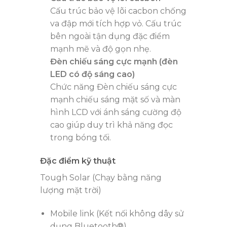
Cấu trúc bảo vệ lõi cacbon chống
va đập mới tích hợp vỏ. Cấu trúc
bên ngoài tận dụng đặc điểm
mạnh mẽ và độ gọn nhẹ.
Đèn chiếu sáng cực mạnh (đèn
LED có độ sáng cao)
Chức năng Đèn chiếu sáng cực
mạnh chiếu sáng mặt số và màn
hình LCD với ánh sáng cường độ
cao giúp duy trì khả năng đọc
trong bóng tối.
Đặc điểm kỹ thuật
Tough Solar (Chạy bằng năng
lượng mặt trời)
Mobile link (Kết nối không dây sử
dụng Bluetooth®)