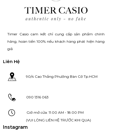
Timer Casio cam kết chỉ cung cấp sản phẩm chính
hãng, hoàn tiền 100% nếu khách hàng phát hiện hàng
giả
Liên Hệ
90/4 Cao Thắng Phường Bàn Cờ Tp.HCM
090 1316 063
Giờ mở cửa: 11:00 AM - 18:00 PM
(VUI LÒNG LIÊN HỆ TRƯỚC KHI QUA)
Instagram