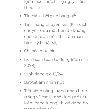
(gồm báo thức hàng ngày, 1 lần,
theo lịch)
Tín hiệu thời gian hàng giờ
Tính năng chuyển kim (Kim dịch
chuyển qua một bên để không
che kết quả hiển thị trên màn
hình kỹ thuật số).
Chỉ báo mức pin
Lịch hoàn toàn tự động (đến năm
2099)
Định dạng giờ 12/24
Bật/tắt âm nhấn nút
Tiết kiệm năng lượng (màn hình
trống và các kim sẽ dừng để tiết
kiệm năng lượng khi để đồng hồ