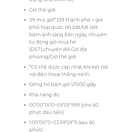
Giờ thế giới
39 múi giờ* (39 thành phố + giờ
phối hợp quốc tế),bật/tắt tiết
kiệm ánh sáng ban ngày, chuyển
tự động giờ mùa hè
(DST),chuyển đổi Giờ địa
phương/Giờ thế giới
*Có thể được cập nhật khi kết nối
với điện thoại thông minh.
Đồng hồ bấm giờ 1/1000 giây
Khả năng đo:
00’00”000~59’59”999 (cho 60
phút đầu tiên)
1:00’00”0~23:59’59”9 (sau 60
phút)