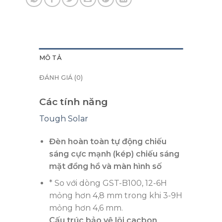
MÔ TẢ
ĐÁNH GIÁ (0)
Các tính năng
Tough Solar
Đèn hoàn toàn tự động chiếu
sáng cực mạnh (kép) chiếu sáng
mặt đồng hồ và màn hình số
* So với dòng GST-B100, 12-6H
mỏng hơn 4,8 mm trong khi 3-9H
mỏng hơn 4,6 mm.
Cấu trúc bảo vệ lõi cacbon