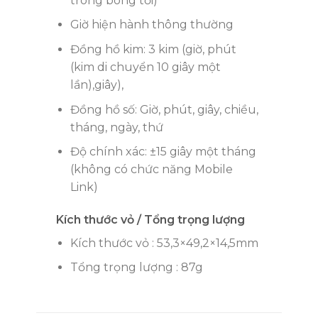
trong bóng tối)
Giờ hiện hành thông thường
Đồng hồ kim: 3 kim (giờ, phút
(kim di chuyển 10 giây một
lần),giây),
Đồng hồ số: Giờ, phút, giây, chiều,
tháng, ngày, thứ
Độ chính xác: ±15 giây một tháng
(không có chức năng Mobile
Link)
Kích thước vỏ / Tổng trọng lượng
Kích thước vỏ : 53,3×49,2×14,5mm
Tổng trọng lượng : 87g