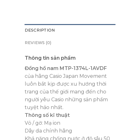
DESCRIPTION
REVIEWS (0)
Thông tin sản phẩm
Đồng hồ nam MTP-1374L-1AVDF
của hãng Casio Japan Movement
luôn bắt kịp được xu hướng thời
trang của thế giới mang đến cho
người yêu Casio những sản phẩm
tuyệt hảo nhất.
Thông số kĩ thuật
Vỏ / gờ: Mạ ion
Dây da chính hãng
Khả năng chống nước ở độ sâu 50