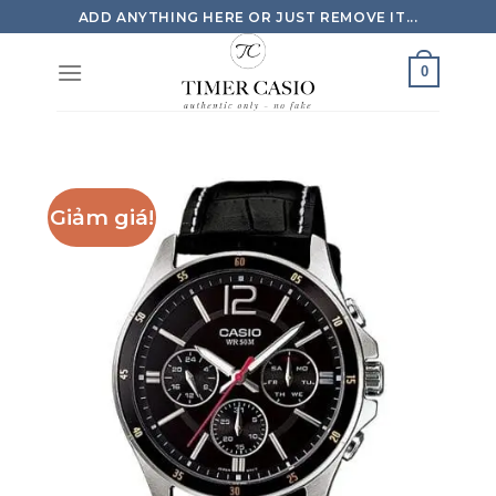
Skip
ADD ANYTHING HERE OR JUST REMOVE IT...
to
content
0
Giảm giá!