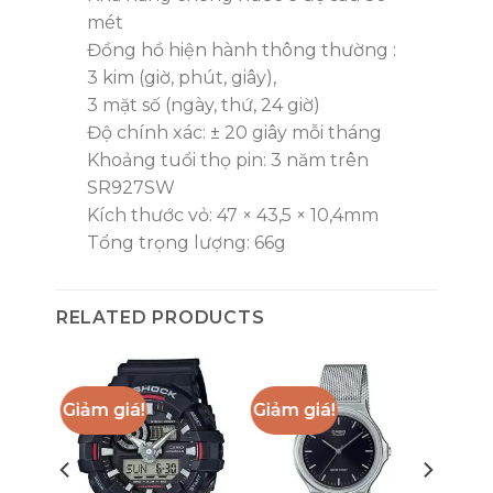
mét
Đồng hồ hiện hành thông thường :
3 kim (giờ, phút, giây),
3 mặt số (ngày, thứ, 24 giờ)
Độ chính xác: ± 20 giây mỗi tháng
Khoảng tuổi thọ pin: 3 năm trên
SR927SW
Kích thước vỏ: 47 × 43,5 × 10,4mm
Tổng trọng lượng: 66g
RELATED PRODUCTS
Giảm giá!
Giảm giá!