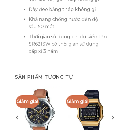
Dây đeo bằng thép không gỉ
Khả năng chống nước đến độ
sâu 50 mét
Thời gian sử dụng pin dự kiến: Pin
SR621SW có thời gian sử dụng
xấp xỉ 3 năm
SẢN PHẨM TƯƠNG TỰ
Giảm giá!
Giảm giá!