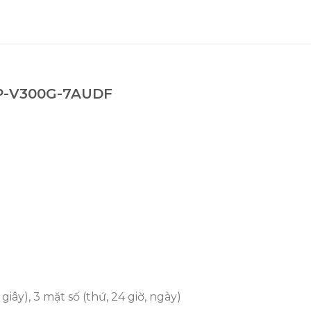
TP-V300G-7AUDF
giây), 3 mặt số (thứ, 24 giờ, ngày)