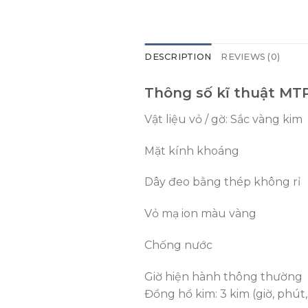
DESCRIPTION
REVIEWS (0)
Thông số kĩ thuật M
Vật liệu vỏ / gờ: Sắc vàng kim
Mặt kính khoáng
Dây đeo bằng thép không rỉ
Vỏ mạ ion màu vàng
Chống nước
Giờ hiện hành thông thường
Đồng hồ kim: 3 kim (giờ, phút, 