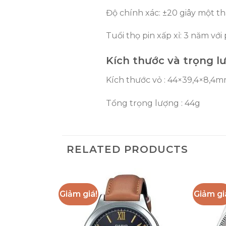
Độ chính xác: ±20 giây một t
Tuổi thọ pin xấp xỉ: 3 năm vớ
Kích thước và trọng
Kích thước vỏ : 44×39,4×8,4
Tổng trọng lượng : 44g
RELATED PRODUCTS
Giảm giá!
Giảm gi