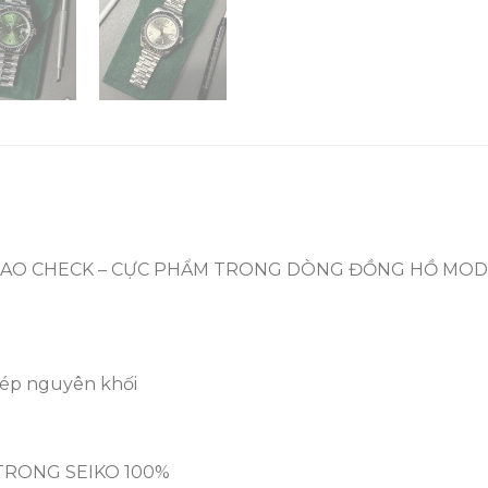
BAO CHECK – CỰC PHẨM TRONG DÒNG ĐỒNG HỒ MOD 
thép nguyên khối
TRONG SEIKO 100%