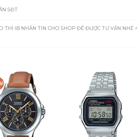
CẦN SĐT
 THÌ IB NHẮN TIN CHO SHOP ĐỂ ĐƯỢC TƯ VẤN NHÉ 
á!