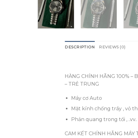
DESCRIPTION
REVIEWS (0)
HÀNG CHÍNH HÃNG 100% – 
– TRẺ TRUNG
Máy cơ Auto
Mặt kính chống trầy , vỏ 
Phản quang trong tối , ..vv..
CAM KẾT CHÍNH HÃNG MÁY 