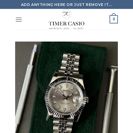
Skip
ADD ANYTHING HERE OR JUST REMOVE IT...
to
content
0