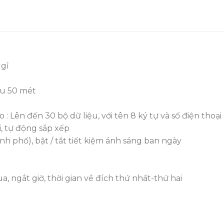
 gỉ
âu 50 mét
Lên đến 30 bộ dữ liệu, với tên 8 ký tự và số điện thoại
i, tự động sắp xếp
ành phố), bật / tắt tiết kiệm ánh sáng ban ngày
ua, ngắt giờ, thời gian về đích thứ nhất-thứ hai