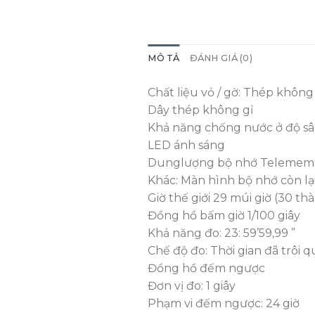
MÔ TẢ
ĐÁNH GIÁ (0)
Chất liệu vỏ / gờ: Thép không
Dây thép không gỉ
Khả năng chống nước ở độ s
LED ánh sáng
Dunglượng bộ nhớ Telememo : 
Khác: Màn hình bộ nhớ còn lạ
Giờ thế giới 29 múi giờ (30 th
Đồng hồ bấm giờ 1/100 giây
Khả năng đo: 23: 59’59,99 ”
Chế độ đo: Thời gian đã trôi q
Đồng hồ đếm ngược
Đơn vị đo: 1 giây
Phạm vi đếm ngược: 24 giờ