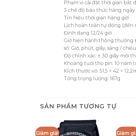
Phạm vi cài đặt thời gian bắt
3 chế độ báo thức hàng ngày (
Tín hiệu thời gian hàng giờ
Lịch hoàn toàn tự động (đến
Định dạng 12/24 giờ
Giờ hiện hành thông thường Đ
số: Giờ, phút, giây, sáng / chiề
Độ chính xác: ± 30 giây mỗi t
Khoảng tuổi thọ pin: 10 năm 
Kích thước vỏ: 51,5 × 42 × 12,
Tổng trọng lượng: 167g
SẢN PHẨM TƯƠNG TỰ
Giảm giá!
Giảm gi