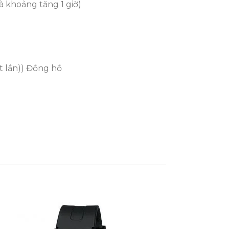
à khoảng tăng 1 giờ)
t lần)) Đồng hồ