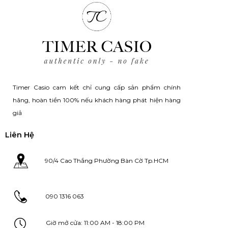
Timer Casio cam kết chỉ cung cấp sản phẩm chính
hãng, hoàn tiền 100% nếu khách hàng phát hiện hàng
giả
Liên Hệ
90/4 Cao Thắng Phường Bàn Cờ Tp.HCM
090 1316 063
Giờ mở cửa: 11:00 AM - 18:00 PM