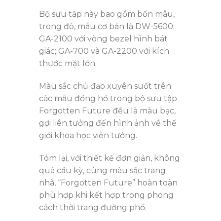
Bộ sưu tập này bao gồm bốn mẫu,
trong đó, mẫu cơ bản là DW-5600;
GA-2100 với vòng bezel hình bát
giác; GA-700 và GA-2200 với kích
thước mặt lớn.
Màu sắc chủ đạo xuyên suốt trên
các mẫu đồng hồ trong bộ sưu tập
Forgotten Future đều là màu bạc,
gợi liên tưởng đến hình ảnh về thế
giới khoa học viễn tưởng.
Tóm lại, với thiết kế đơn giản, không
quá cầu kỳ, cùng màu sắc trang
nhã, “Forgotten Future” hoàn toàn
phù hợp khi kết hợp trong phong
cách thời trang đường phố.