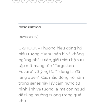
DESCRIPTION
REVIEWS (0)
G-SHOCK – Thương hiệu đồng hồ
biểu tượng của sự bền bỉ và không
ngừng phát triển, giới thiệu bộ sưu
tập mới mang tên “Forgotten
Future” với ý nghĩa “Tương lai đã
lãng quên”. Các mẫu đồng hồ nằm
trong series này lấy cảm hứng từ
hình ảnh về tương lai mà con người
đã từng mường tượng trong quá
khứ.