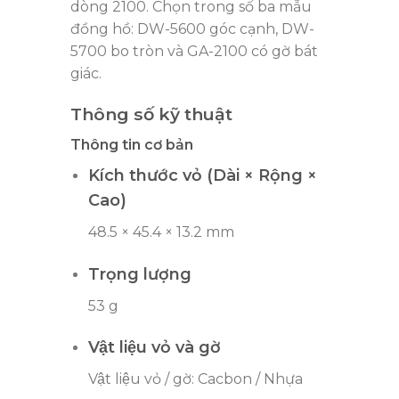
dòng 2100. Chọn trong số ba mẫu
đồng hồ: DW-5600 góc cạnh, DW-
5700 bo tròn và GA-2100 có gờ bát
giác.
Thông số kỹ thuật
Thông tin cơ bản
Kích thước vỏ (Dài × Rộng ×
Cao)
48.5 × 45.4 × 13.2 mm
Trọng lượng
53 g
Vật liệu vỏ và gờ
Vật liệu vỏ / gờ: Cacbon / Nhựa