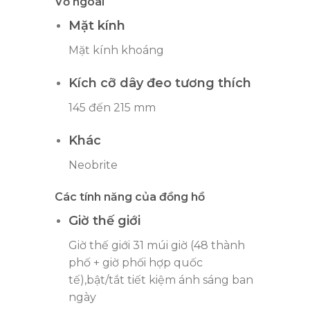
Vỏ ngoài
Mặt kính
Mặt kính khoáng
Kích cỡ dây đeo tương thích
145 đến 215 mm
Khác
Neobrite
Các tính năng của đồng hồ
Giờ thế giới
Giờ thế giới 31 múi giờ (48 thành
phố + giờ phối hợp quốc
tế),bật/tắt tiết kiệm ánh sáng ban
ngày