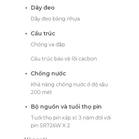
Dây đeo
Dây đeo bằng nhựa
Cấu trúc
Chống va đập
Cấu trúc bảo vệ lõi cacbon
Chống nước
Khả năng chống nước ở độ sâu
200 mét
Bộ nguồn và tuổi thọ pin
Tuổi thọ pin xấp xỉ: 3 năm đối với
pin SR726W X 2