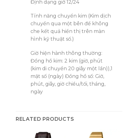
Định dạng giờ 12/24
Tính năng chuyển kim (Kim dịch
chuyển qua một bên để không
che kết quả hiển thị trên màn
hình kỹ thuật số.)
Giờ hiện hành thông thường:
Đồng hồ kim: 2 kim (giờ, phút
(kim di chuyển 20 giây một lần)),1
mặt số (ngày) Đồng hồ số: Giờ,
phút, giây, giờ chiều/tối, tháng,
ngày
RELATED PRODUCTS