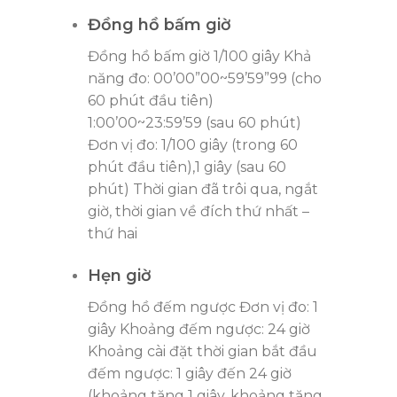
Đồng hồ bấm giờ
Đồng hồ bấm giờ 1/100 giây Khả
năng đo: 00’00”00~59’59”99 (cho
60 phút đầu tiên)
1:00’00~23:59’59 (sau 60 phút)
Đơn vị đo: 1/100 giây (trong 60
phút đầu tiên),1 giây (sau 60
phút) Thời gian đã trôi qua, ngắt
giờ, thời gian về đích thứ nhất –
thứ hai
Hẹn giờ
Đồng hồ đếm ngược Đơn vị đo: 1
giây Khoảng đếm ngược: 24 giờ
Khoảng cài đặt thời gian bắt đầu
đếm ngược: 1 giây đến 24 giờ
(khoảng tăng 1 giây, khoảng tăng