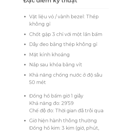
Đặc điểm kỹ thuật
Vật liệu vỏ / vành bezel: Thép
không gỉ
Chốt gập 3 chỉ với một lần bấm
Dây đeo bằng thép không gỉ
Mặt kính khoáng
Nắp sau khóa bằng vít
Khả năng chống nước ở độ sâu
50 mét
Đồng hồ bấm giờ 1 giây
Khả năng đo: 29’59
Chế độ đo: Thời gian đã trôi qua
Giờ hiện hành thông thường
Đồng hồ kim: 3 kim (giờ, phút,