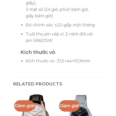
giây),
3 mặt số (24 giờ, phút bấm giờ,
giây bấm giờ)
Độ chính xác: ±20 giây một tháng
Tuổi thọ pin xấp xỉ: 2 năm đối với
pin SR621SW
Kích thước vỏ
Kích thước vỏ : 51,5×44×10,9mm
RELATED PRODUCTS
Giảm giá!
Giảm giá!