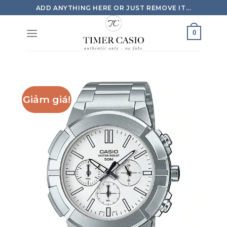
Skip
ADD ANYTHING HERE OR JUST REMOVE IT...
to
content
0
Giảm giá!